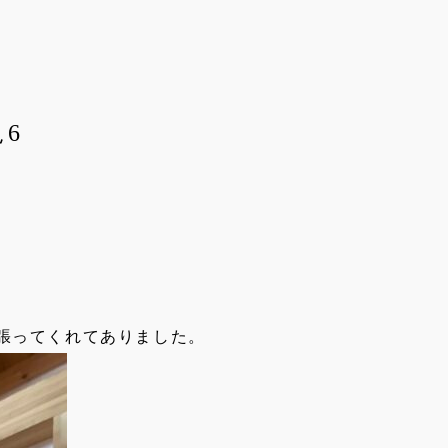
6
張ってくれてありました。