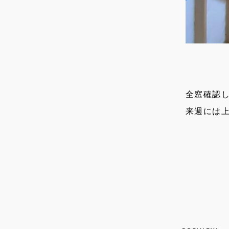
全窓確認
来週には