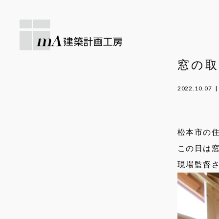
窓の取
2022.10.07
松本市の住
この日は
現場監督