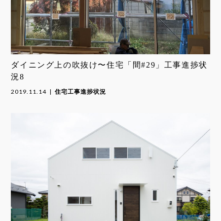
ダイニング上の吹抜け〜住宅「間#29」工事進捗状
況8
2019.11.14
住宅工事進捗状況