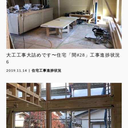
大工工事大詰めです〜住宅「間#28」工事進捗状況
6
2019.11.14
住宅工事進捗状況