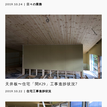
2019.10.24
日々の業務
天井板〜住宅「間#29」工事進捗状況7
2019.10.22
住宅工事進捗状況